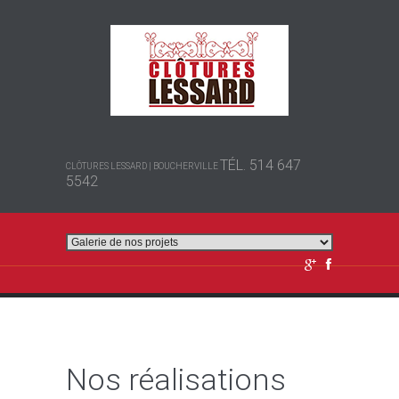
TÉL. 514 647
CLÔTURES LESSARD | BOUCHERVILLE
5542
Nos réalisations