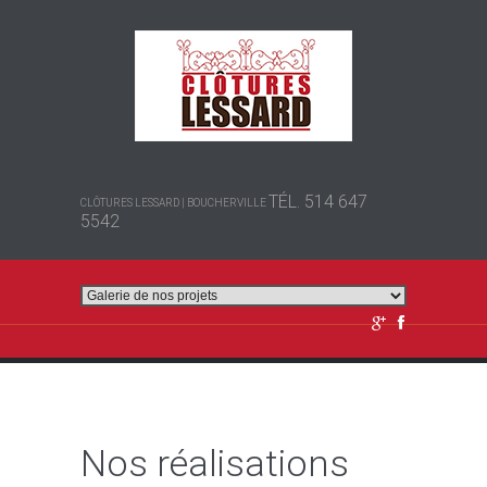
TÉL. 514 647
CLÔTURES LESSARD | BOUCHERVILLE
5542
Nos réalisations