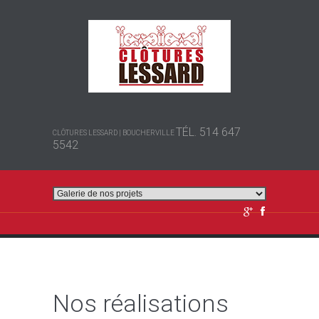
TÉL. 514 647
CLÔTURES LESSARD | BOUCHERVILLE
5542
Nos réalisations